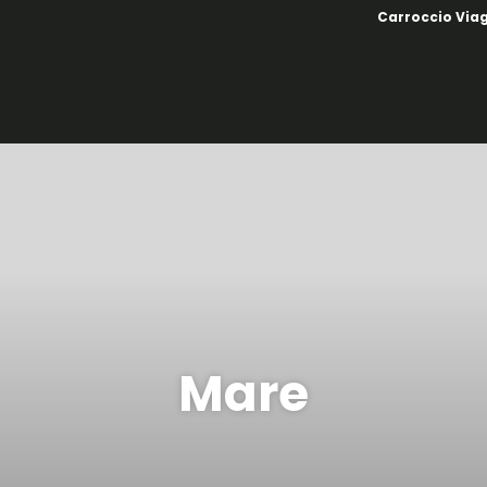
Carroccio Via
Mare