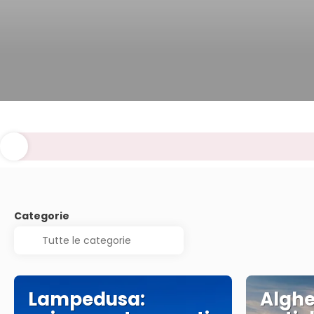
Categorie
Lampedusa:
Alghe