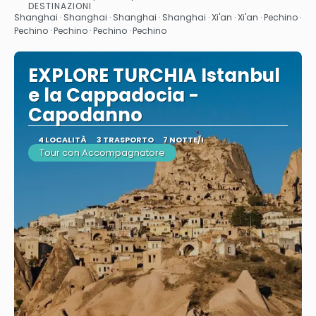
Vedere
DESTINAZIONI
Shanghai · Shanghai · Shanghai · Shanghai · Xi'an · Xi'an · Pechino ·
Pechino · Pechino · Pechino · Pechino
EXPLORE TURCHIA Istanbul
e la Cappadocia -
Capodanno
4 LOCALITÀ
3 TRASPORTO
7 NOTTE/I
Tour con Accompagnatore