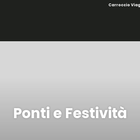
Carroccio Via
Ponti e Festività