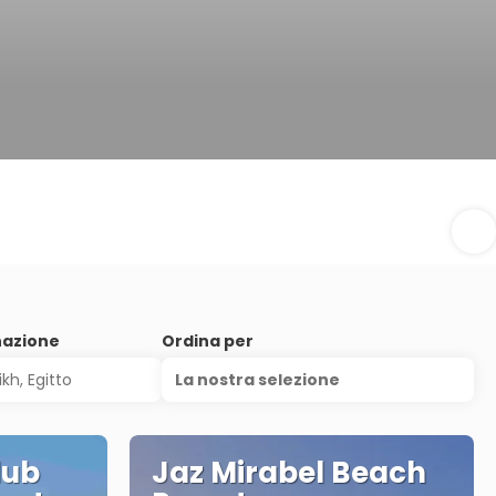
nazione
Ordina per
La nostra selezione
lub
Jaz Mirabel Beach