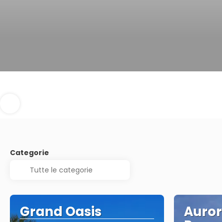
Categorie
Grand Oasis
Auror