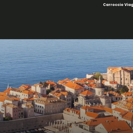
Carroccio Via