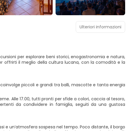
Ulteriori informazioni
scursioni per esplorare beni storici, enogastronomia e natura,
 offrirti il meglio della cultura lucana, con la comodità e la
 coinvolge piccoli e grandi tra balli, mascotte e tanta energia
me. Alle 17.00, tutti pronti per sfide a colori, caccia al tesoro,
ertenti da condividere in famiglia, seguiti da una gustosa
assi e un’atmosfera sospesa nel tempo. Poco distante, il borgo