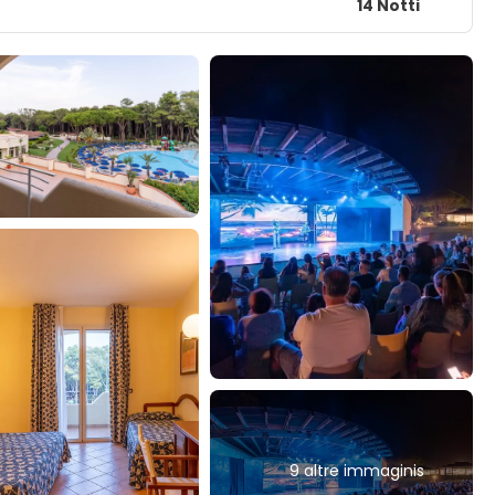
14 Notti
9 altre immaginis