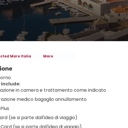
ected Mare Italia
Mare
ione
iorno
 include:
azione in camera e trattamento come indicato
razione medico bagaglio annullamento
 Plus
rd (se si parte dall'idea di viaggio)
Card (se si parte dall'idea di viaggio)