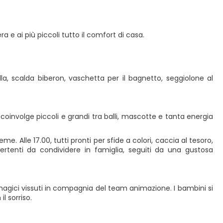
a e ai più piccoli tutto il comfort di casa.
lla, scalda biberon, vaschetta per il bagnetto, seggiolone al
 coinvolge piccoli e grandi tra balli, mascotte e tanta energia
me. Alle 17.00, tutti pronti per sfide a colori, caccia al tesoro,
ertenti da condividere in famiglia, seguiti da una gustosa
i magici vissuti in compagnia del team animazione. I bambini si
l sorriso.