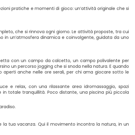
 lezioni pratiche e momenti di gioco: un’attività originale che si
eto, che si rinnova ogni giorno. Le attività proposte, tra cui
ono in un’atmosfera dinamica e coinvolgente, guidata da uno
aspetta con un campo da calcetto, un campo polivalente per
rsino un percorso jogging che si snoda nella natura. E quando
no aperti anche nelle ore serali, per chi ama giocare sotto le
uce e relax, con una rilassante area idromassaggio, spazi
in totale tranquillità. Poco distante, una piscina più piccola
aradiso.
e la tua vacanza. Qui il movimento incontra la natura, in un