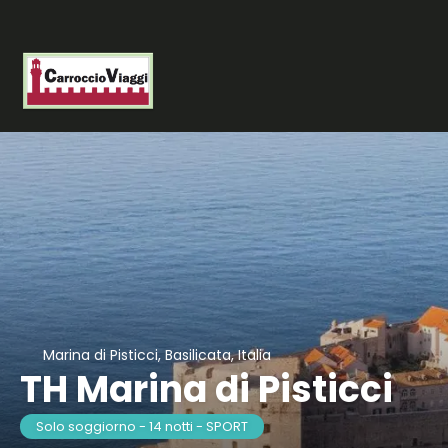
Marina di Pisticci, Basilicata, Italia
TH Marina di Pisticci
Solo soggiorno - 14 notti - SPORT