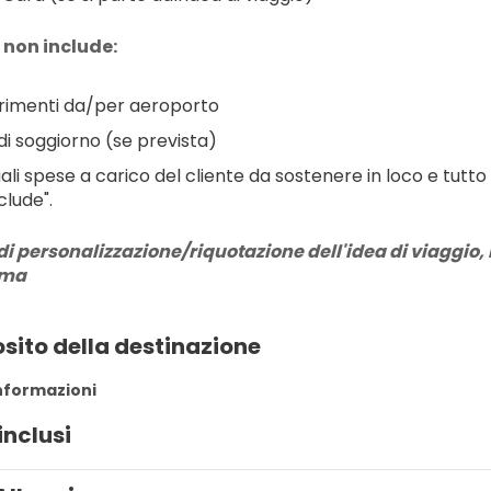
 non include:
rimenti da/per aeroporto
di soggiorno (se prevista)
ali spese a carico del cliente da sostenere in loco e tutto
clude".
di personalizzazione/riquotazione dell'idea di viaggio, r
rma
sito della destinazione
informazioni
inclusi