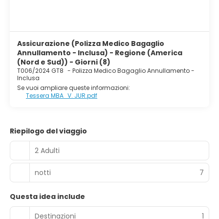
Assicurazione (Polizza Medico Bagaglio
Annullamento - Inclusa) - Regione (America
(Nord e Sud)) - Giorni (8)
T006/2024 GT8
-
Polizza Medico Bagaglio Annullamento -
Inclusa
Se vuoi ampliare queste informazioni:
Tessera MBA_V. JUR.pdf
Riepilogo del viaggio
2 Adulti
notti
7
Questa idea include
Destinazioni
1