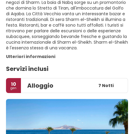
negozi di Sharm. La baia di Nabq sorge su un promontorio
che domina lo Stretto di Tiran, all'imboccatura del Golfo
di Aqaba. La Città Vecchia vanta un interessante bazar e
ristoranti tradizionali. Di sera Sharm el-Sheikh si illumina a
festa. Ristoranti, bar e caffè sono tutti affollati. I turisti si
ritrovano per parlare delle escursioni o delle esperienze
subacquee, sorseggiando bevande fresche e gustando la
cucina internazionale di Sharm el-Sheikh. Sharm el-Sheikh
è l'essenza stessa di una vacanza.
Ulteriori informazioni
Servizi inclusi
10
Alloggio
7 Notti
gen