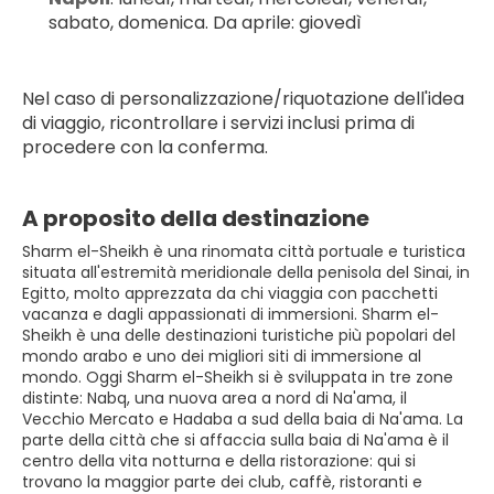
sabato, domenica. Da aprile: giovedì
Nel caso di personalizzazione/riquotazione dell'idea 
di viaggio, ricontrollare i servizi inclusi prima di 
procedere con la conferma.
A proposito della destinazione
Sharm el-Sheikh è una rinomata città portuale e turistica
situata all'estremità meridionale della penisola del Sinai, in
Egitto, molto apprezzata da chi viaggia con pacchetti
vacanza e dagli appassionati di immersioni. Sharm el-
Sheikh è una delle destinazioni turistiche più popolari del
mondo arabo e uno dei migliori siti di immersione al
mondo. Oggi Sharm el-Sheikh si è sviluppata in tre zone
distinte: Nabq, una nuova area a nord di Na'ama, il
Vecchio Mercato e Hadaba a sud della baia di Na'ama. La
parte della città che si affaccia sulla baia di Na'ama è il
centro della vita notturna e della ristorazione: qui si
trovano la maggior parte dei club, caffè, ristoranti e