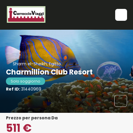
Sharm el-Sheikh, Egitto
Charmillion Club Resort
Solo soggiorno
Ref ID:
31440969
Prezzo per persona Da
511 €