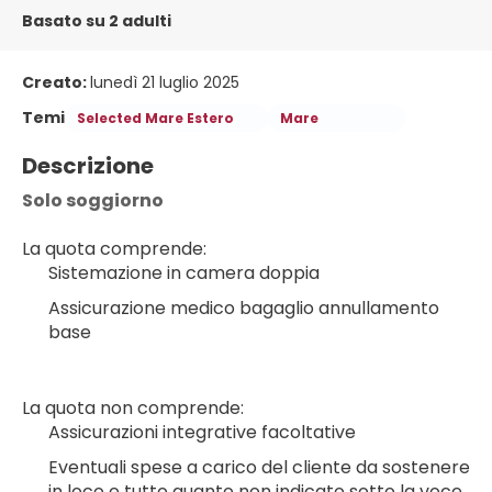
Basato su 2 adulti
Creato:
lunedì 21 luglio 2025
Temi
Selected Mare Estero
Mare
Descrizione
Solo soggiorno
La quota comprende:
Sistemazione in camera doppia
Assicurazione medico bagaglio annullamento 
base
La quota non comprende:
Assicurazioni integrative facoltative
Eventuali spese a carico del cliente da sostenere 
in loco e tutto quanto non indicato sotto la voce 