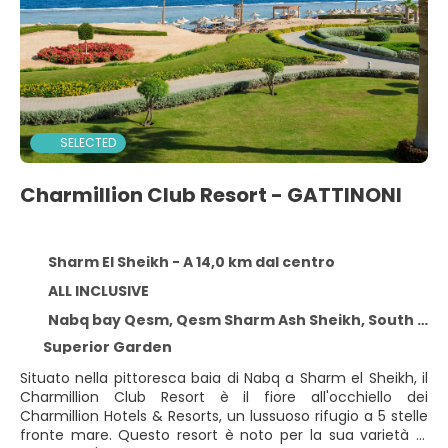
SELECTED
Charmillion Club Resort - GATTINONI
Sharm El Sheikh - A 14,0 km dal centro
ALL INCLUSIVE
Nabq bay Qesm, Qesm Sharm Ash Sheikh, South Sinai Governorate, Sharm El Sheikh 11111
Superior Garden
Situato nella pittoresca baia di Nabq a Sharm el Sheikh, il
Charmillion Club Resort è il fiore all'occhiello dei
Charmillion Hotels & Resorts, un lussuoso rifugio a 5 stelle
fronte mare. Questo resort è noto per la sua varietà di