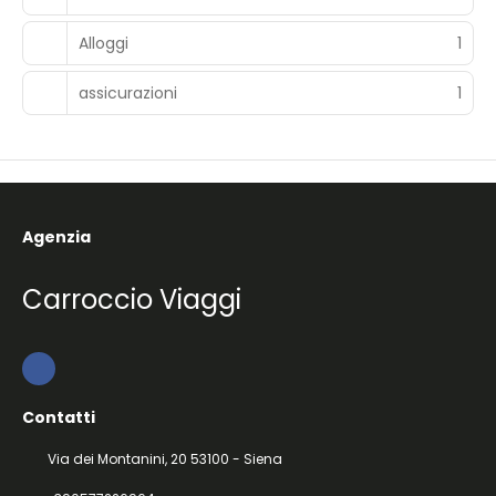
Alloggi
1
assicurazioni
1
Agenzia
Carroccio Viaggi
Contatti
Via dei Montanini, 20 53100 - Siena