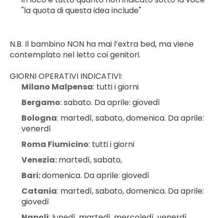
"la quota di questa idea include"
N.B. Il bambino NON ha mai l’extra bed, ma viene 
contemplato nel letto coi genitori.
GIORNI OPERATIVI INDICATIVI:
Milano Malpensa
: tutti i giorni
Bergamo
: sabato. Da aprile: giovedì
Bologna
: martedì, sabato, domenica. Da aprile: 
venerdì
Roma Fiumicino
: tutti i giorni
Venezia: 
martedì, sabato,
Bari: 
domenica. Da aprile: giovedì
Catania
: martedì, sabato, domenica. Da aprile: 
giovedì
Napoli
: lunedì, martedì, mercoledì, venerdì, 