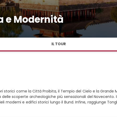
a e Modernità
IL TOUR
ri storici come la Città Proibita, il Tempio del Cielo e la Grand
 delle scoperte archeologiche più sensazionali del Novecento. I
moderni e edifici storici lungo il Bund. Infine, raggiunge Tongli, 