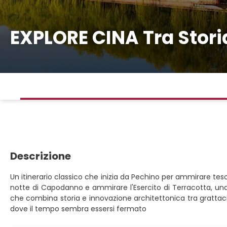
EXPLORE CINA Tra Stori
Descrizione
Un itinerario classico che inizia da Pechino per ammirare teso
notte di Capodanno e ammirare l'Esercito di Terracotta, una
che combina storia e innovazione architettonica tra grattacieli 
dove il tempo sembra essersi fermato