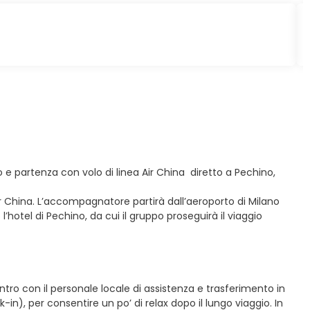
co e partenza con volo di linea Air China diretto a Pechino,
ir China. L’accompagnatore partirà dall’aeroporto di Milano
’hotel di Pechino, da cui il gruppo proseguirà il viaggio
ontro con il personale locale di assistenza e trasferimento in
), per consentire un po’ di relax dopo il lungo viaggio. In