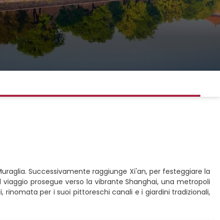
e Muraglia. Successivamente raggiunge Xi'an, per festeggiare la
l viaggio prosegue verso la vibrante Shanghai, una metropoli
rinomata per i suoi pittoreschi canali e i giardini tradizionali,