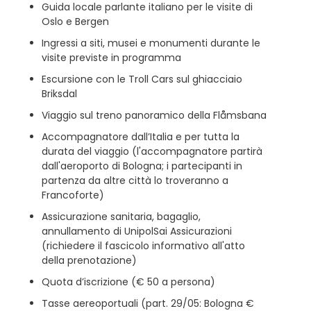
Guida locale parlante italiano per le visite di
Oslo e Bergen
Ingressi a siti, musei e monumenti durante le
visite previste in programma
Escursione con le Troll Cars sul ghiacciaio
Briksdal
Viaggio sul treno panoramico della Flåmsbana
Accompagnatore dall’Italia e per tutta la
durata del viaggio (l'accompagnatore partirà
dall'aeroporto di Bologna; i partecipanti in
partenza da altre città lo troveranno a
Francoforte)
Assicurazione sanitaria, bagaglio,
annullamento di UnipolSai Assicurazioni
(richiedere il fascicolo informativo all'atto
della prenotazione)
Quota d’iscrizione (€ 50 a persona)
Tasse aereoportuali (part. 29/05: Bologna €