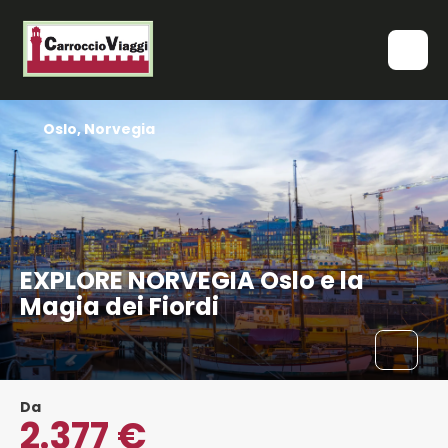
Oslo, Norvegia
EXPLORE NORVEGIA Oslo e la
Magia dei Fiordi
Da
2.377 €