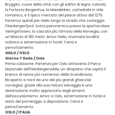
Bryggen, cuore della città con gli edifici di legno colorati,
la Fortezza Bergenhus, la Mariakirken, cattedrale in stile
romanico, e il tipico mercato del pesce attivo dal 1276.
Partenza quindi per Geilo lungo la strada che costeggia
l’Hardangerfjord. Sosta panoramica presso la spettacolare
Vøringsfossen, la cascata più famosa della Norvegia, con
un’altezza di 182 metri. Arrivo Geilo, rinomata località
sciistica e sistemazione in hotel. Cena e
pernottamento.
GEILO / OSLO
Giorno 7 Geilo / Oslo
Prima colazione. Partenza per Oslo attraverso il Parco
Nazionale dell’Hardangervidda, un altopiano che ospita il
branco di renne più numeroso della Scandinavia.
Ricoperto a nord da uno dei più grandi ghiacciai
norvegesi, grazie alla sua natura selvaggia è una
destinazione molto apprezzata dagli amanti
dell’escursionismo. Arrivo a Oslo, sistemazione in hotel e
resto del pomeriggio a disposizione. Cena e
pernottamento.
OSLO / ITALIA