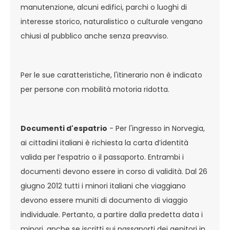
manutenzione, alcuni edifici, parchi o luoghi di
interesse storico, naturalistico o culturale vengano
chiusi al pubblico anche senza preavviso.
Per le sue caratteristiche, l'itinerario non è indicato
per persone con mobilità motoria ridotta.
Documenti d'espatrio
- Per l'ingresso in Norvegia,
ai cittadini italiani è richiesta la carta d’identità
valida per l’espatrio o il passaporto. Entrambi i
documenti devono essere in corso di validità. Dal 26
giugno 2012 tutti i minori italiani che viaggiano
devono essere muniti di documento di viaggio
individuale. Pertanto, a partire dalla predetta data i
minori, anche se iscritti sui passaporti dei genitori in