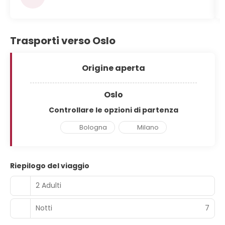
Trasporti verso Oslo
Origine aperta
Oslo
Controllare le opzioni di partenza
Bologna
Milano
Riepilogo del viaggio
2 Adulti
Notti
7