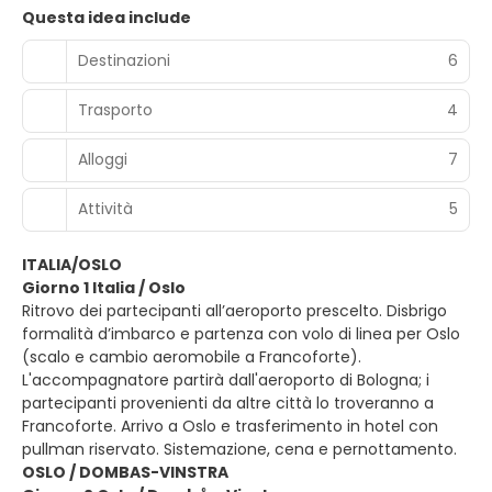
Questa idea include
Destinazioni
6
Trasporto
4
Alloggi
7
Attività
5
ITALIA/OSLO
Giorno 1 Italia / Oslo
Ritrovo dei partecipanti all’aeroporto prescelto. Disbrigo
formalità d’imbarco e partenza con volo di linea per Oslo
(scalo e cambio aeromobile a Francoforte).
L'accompagnatore partirà dall'aeroporto di Bologna; i
partecipanti provenienti da altre città lo troveranno a
Francoforte. Arrivo a Oslo e trasferimento in hotel con
pullman riservato. Sistemazione, cena e pernottamento.
OSLO / DOMBAS-VINSTRA