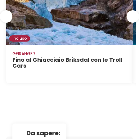
Incluso
GEIRANGER
Fino al Ghiacciaio Briksdal con le Troll
Cars
da sapere: