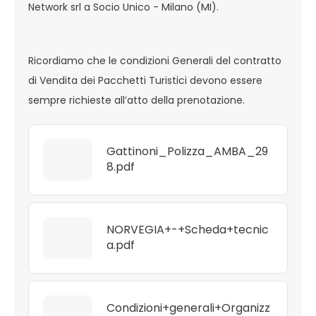
Network srl a Socio Unico - Milano (MI).
Ricordiamo che le condizioni Generali del contratto
di Vendita dei Pacchetti Turistici devono essere
sempre richieste all’atto della prenotazione.
Gattinoni_Polizza_AMBA_29
8.pdf
NORVEGIA+-+Scheda+tecnic
a.pdf
Condizioni+generali+Organizz