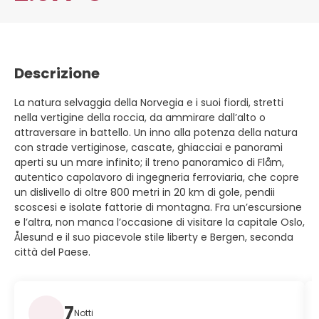
Descrizione
La natura selvaggia della Norvegia e i suoi fiordi, stretti
nella vertigine della roccia, da ammirare dall’alto o
attraversare in battello. Un inno alla potenza della natura
con strade vertiginose, cascate, ghiacciai e panorami
aperti su un mare infinito; il treno panoramico di Flåm,
autentico capolavoro di ingegneria ferroviaria, che copre
un dislivello di oltre 800 metri in 20 km di gole, pendii
scoscesi e isolate fattorie di montagna. Fra un’escursione
e l’altra, non manca l’occasione di visitare la capitale Oslo,
Ålesund e il suo piacevole stile liberty e Bergen, seconda
città del Paese.
7
Notti