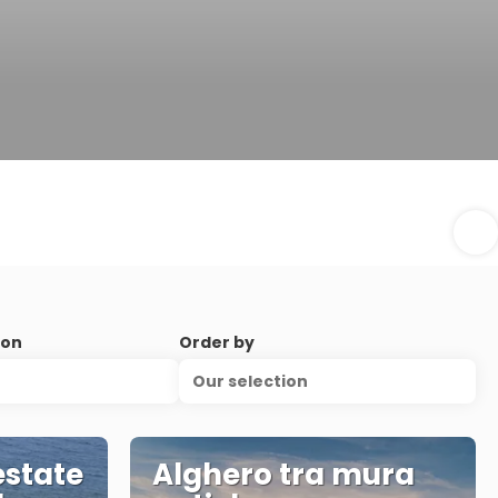
ion
Order by
Our selection
estate
Alghero tra mura